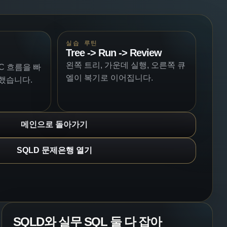
실습 루틴
Tree -> Run -> Review
왼쪽 트리, 가운데 실행, 오른쪽 큐
ESC 흐름을 빠
엘이 복기로 이어집니다.
했습니다.
메인으로 돌아가기
SQLD 문제은행 열기
SQLD와 실무 SQL 둘 다 잡아