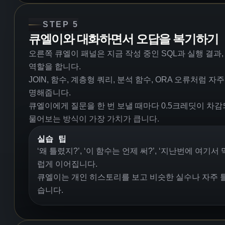
STEP 5
큐엘이와 대화하면서 오답을 복기하기
오른쪽 큐엘이 패널은 지금 작성 중인 SQL과 실행 결
역할을 합니다.
JOIN, 함수, 계층형 쿼리, 분석 함수, ORA 오류처럼
명해줍니다.
큐엘이에게 질문을 한 번 보낼 때마다 0.5크레딧이 차감
물어보는 방식이 가장 가치가 큽니다.
실습 팁
‘왜 틀렸지?’, ‘이 함수는 언제 써?’, ‘지난번에 여
럽게 이어집니다.
큐엘이는 개인 히스토리를 보고 비슷한 실수나 자주 틀
습니다.