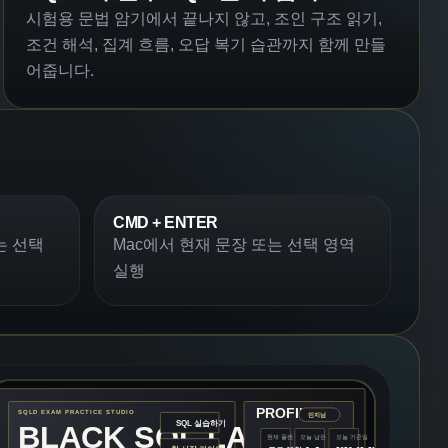
시험용 문법 암기에서 끝나지 않고, 조인 구조 읽기,
조건 해석, 집계 흐름, 오답 복기 습관까지 함께 만들
어줍니다.
CMD + ENTER
는 선택
Mac에서 현재 문장 또는 선택 영역
실행